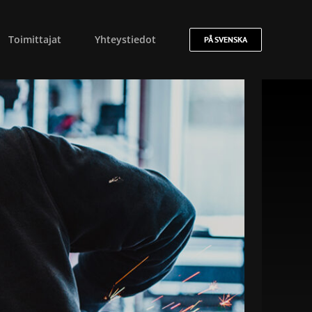
Toimittajat
Yhteystiedot
PÅ SVENSKA