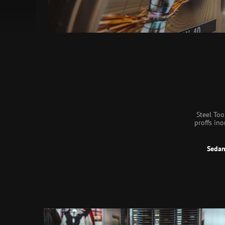
Steel Too
proffs ino
Sedan