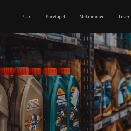
Start
Företaget
Mekonomen
Lever