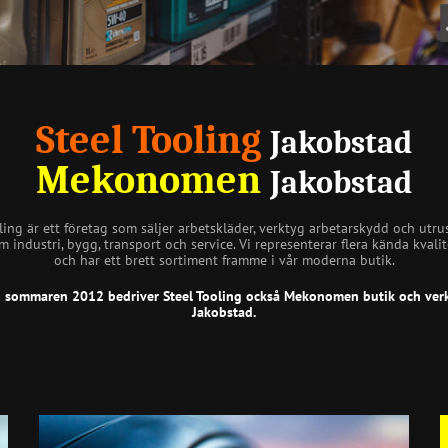
Steel Tooling
Jakobstad
Mekonomen
Jakobstad
ling är ett företag som säljer arbetskläder, verktyg arbetarskydd och utru
m industri, bygg, transport och service. Vi representerar flera kända kval
och har ett brett sortiment framme i vår moderna butik.
 sommaren 2012 bedriver Steel Tooling också Mekonomen butik och verk
Jakobstad.